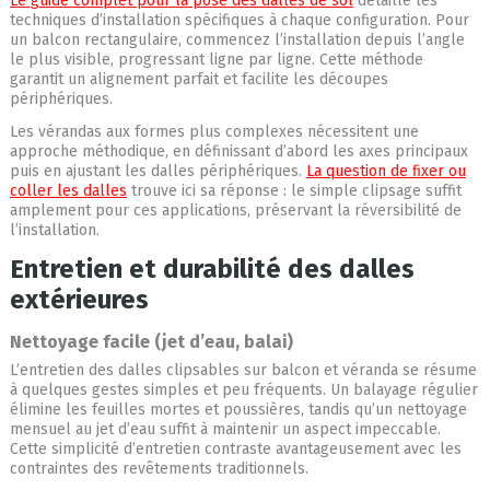
Le guide complet pour la pose des dalles de sol
détaille les
techniques d’installation spécifiques à chaque configuration. Pour
un balcon rectangulaire, commencez l’installation depuis l’angle
le plus visible, progressant ligne par ligne. Cette méthode
garantit un alignement parfait et facilite les découpes
périphériques.
Les vérandas aux formes plus complexes nécessitent une
approche méthodique, en définissant d’abord les axes principaux
puis en ajustant les dalles périphériques.
La question de fixer ou
coller les dalles
trouve ici sa réponse : le simple clipsage suffit
amplement pour ces applications, préservant la réversibilité de
l’installation.
Entretien et durabilité des dalles
extérieures
Nettoyage facile (jet d’eau, balai)
L’entretien des dalles clipsables sur balcon et véranda se résume
à quelques gestes simples et peu fréquents. Un balayage régulier
élimine les feuilles mortes et poussières, tandis qu’un nettoyage
mensuel au jet d’eau suffit à maintenir un aspect impeccable.
Cette simplicité d’entretien contraste avantageusement avec les
contraintes des revêtements traditionnels.