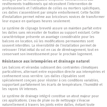
revêtements traditionnels qui nécessitent l’intervention de
professionnels et l’utilisation de colles ou mortiers spécifiques,
ces dalles s’assemblent par simple emboîtement. Cette facilité
d’installation permet même aux bricoleurs novices de transformer
leur espace en quelques heures seulement.
Le système de clipsage breveté assure un maintien parfait entre
les dalles sans nécessiter de fixation au support existant. Cette
caractéristique présente un avantage considérable pour les
balcons en location, où les modifications permanentes sont
souvent interdites. La réversibilité de l’installation permet de
retrouver l’état initial du sol en cas de déménagement, tout en
conservant son investissement pour le prochain logement.
Résistance aux intempéries et drainage naturel
Les balcons et vérandas subissent des contraintes climatiques
particulières, alternant entre exposition directe aux intempéries et
confinement sous verrière. Les dalles clipsables sont
spécialement conçues pour résister à ces conditions variables,
supportant parfaitement les écarts de température, l’humidité et
les rayons UV intenses.
Le système de drainage intégré constitue un atout majeur pour
ces applications. L’eau de pluie ou de nettoyage s’évacue
naturellement à travers les joints entre dalles, évitant toute