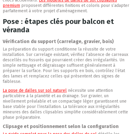
chocs accidentels.
Les modèles de dalles de sol clipsables
premium
proposent différentes finitions et coloris pour s’adapter
parfaitement à votre projet d’aménagement.
Pose : étapes clés pour balcon et
véranda
Vérification du support (carrelage, gravier, bois)
La préparation du support conditionne la réussite de votre
installation. Sur carrelage existant, vérifiez l’absence de carreaux
descellés ou fissurés qui pourraient créer des irrégularités. Un
simple nettoyage et dégraissage suffisent généralement à
préparer la surface. Pour les supports en bois, contrôlez l’état
des lames et remplacez celles qui présentent des signes de
faiblesse.
La pose de dalles sur sol naturel
nécessite une attention
particulière à la planéité et au drainage. Sur gravier, un
nivellement préalable et un compactage léger garantissent une
base stable pour l’installation. La tolérance aux irrégularités
mineures des dalles clipsables simplifie considérablement cette
phase préparatoire.
Clipsage et positionnement selon la configuration