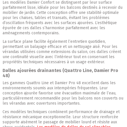
Les modèles Damier Confort se distinguent par leur surface
parfaitement lisse, idéale pour les balcons destinés à recevoir du
mobilier de jardin. Cette conception offre une stabilité optimale
pour les chaises, tables et transats, évitant les problèmes
d’oscillation fréquents avec les surfaces ajourées. L’esthétique
épurée de ces dalles s’harmonise parfaitement avec les
aménagements contemporains.
La surface plane facilite également l’entretien quotidien,
permettant un balayage efficace et un nettoyage aisé. Pour les
vérandas utilisées comme extensions du salon, ces dalles créent
une continuité visuelle avec l’intérieur tout en conservant les
propriétés techniques nécessaires à un usage extérieur.
Dalles ajourées drainantes (Quattro Line, Damier Pro
48)
Les gammes Quattro Line et Damier Pro 48 excellent dans les
environnements soumis aux intempéries fréquentes. Leur
conception ajourée favorise une évacuation maximale de l’eau,
particulièrement recommandée pour les balcons non couverts ou
les vérandas avec ouvertures importantes.
Ces modèles techniques combinent performance de drainage et
résistance mécanique exceptionnelle. Leur structure renforcée
supporte aisément le passage de mobilier lourd et résiste aux