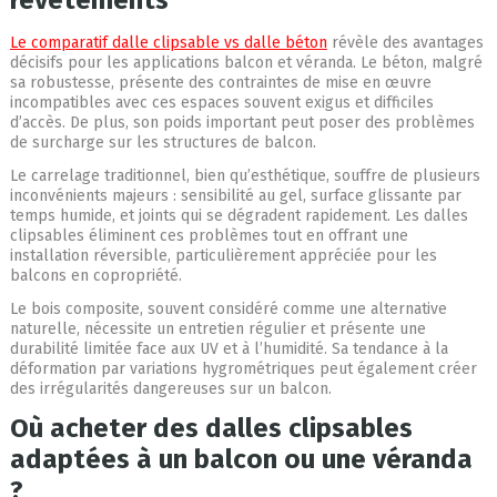
revêtements
Le comparatif dalle clipsable vs dalle béton
révèle des avantages
décisifs pour les applications balcon et véranda. Le béton, malgré
sa robustesse, présente des contraintes de mise en œuvre
incompatibles avec ces espaces souvent exigus et difficiles
d’accès. De plus, son poids important peut poser des problèmes
de surcharge sur les structures de balcon.
Le carrelage traditionnel, bien qu’esthétique, souffre de plusieurs
inconvénients majeurs : sensibilité au gel, surface glissante par
temps humide, et joints qui se dégradent rapidement. Les dalles
clipsables éliminent ces problèmes tout en offrant une
installation réversible, particulièrement appréciée pour les
balcons en copropriété.
Le bois composite, souvent considéré comme une alternative
naturelle, nécessite un entretien régulier et présente une
durabilité limitée face aux UV et à l’humidité. Sa tendance à la
déformation par variations hygrométriques peut également créer
des irrégularités dangereuses sur un balcon.
Où acheter des dalles clipsables
adaptées à un balcon ou une véranda
?