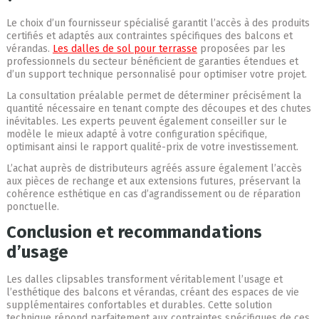
Le choix d’un fournisseur spécialisé garantit l’accès à des produits
certifiés et adaptés aux contraintes spécifiques des balcons et
vérandas.
Les dalles de sol pour terrasse
proposées par les
professionnels du secteur bénéficient de garanties étendues et
d’un support technique personnalisé pour optimiser votre projet.
La consultation préalable permet de déterminer précisément la
quantité nécessaire en tenant compte des découpes et des chutes
inévitables. Les experts peuvent également conseiller sur le
modèle le mieux adapté à votre configuration spécifique,
optimisant ainsi le rapport qualité-prix de votre investissement.
L’achat auprès de distributeurs agréés assure également l’accès
aux pièces de rechange et aux extensions futures, préservant la
cohérence esthétique en cas d’agrandissement ou de réparation
ponctuelle.
Conclusion et recommandations
d’usage
Les dalles clipsables transforment véritablement l’usage et
l’esthétique des balcons et vérandas, créant des espaces de vie
supplémentaires confortables et durables. Cette solution
technique répond parfaitement aux contraintes spécifiques de ces