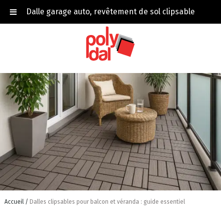
Dalle garage auto, revêtement de sol clipsable
Accueil
Dalles clipsables pour balcon et véranda : guide essentiel