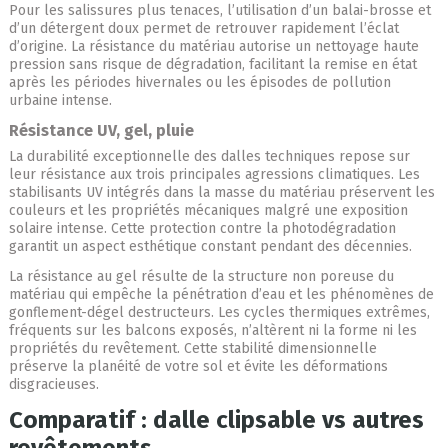
Pour les salissures plus tenaces, l’utilisation d’un balai-brosse et
d’un détergent doux permet de retrouver rapidement l’éclat
d’origine. La résistance du matériau autorise un nettoyage haute
pression sans risque de dégradation, facilitant la remise en état
après les périodes hivernales ou les épisodes de pollution
urbaine intense.
Résistance UV, gel, pluie
La durabilité exceptionnelle des dalles techniques repose sur
leur résistance aux trois principales agressions climatiques. Les
stabilisants UV intégrés dans la masse du matériau préservent les
couleurs et les propriétés mécaniques malgré une exposition
solaire intense. Cette protection contre la photodégradation
garantit un aspect esthétique constant pendant des décennies.
La résistance au gel résulte de la structure non poreuse du
matériau qui empêche la pénétration d’eau et les phénomènes de
gonflement-dégel destructeurs. Les cycles thermiques extrêmes,
fréquents sur les balcons exposés, n’altèrent ni la forme ni les
propriétés du revêtement. Cette stabilité dimensionnelle
préserve la planéité de votre sol et évite les déformations
disgracieuses.
Comparatif : dalle clipsable vs autres