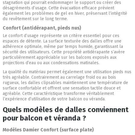
stagnation qui pourrait endommager le support ou créer des
désagréments d’usage. Cette évacuation efficace prévient
également les problèmes de gel en hiver, préservant l’intégrité
du revêtement sur le long terme.
Confort (antidérapant, pieds nus)
Le confort d’usage représente un critère essentiel pour ces
espaces de détente. La surface texturée des dalles offre une
adhérence optimale, même par temps humide, garantissant la
sécurité des utilisateurs. Cette propriété antidérapante s’avère
particulièrement appréciable sur les balcons exposés aux
projections d’eau ou aux condensations matinales.
La qualité du matériau permet également une utilisation pieds nus
très agréable. Contrairement au carrelage froid ou au bois
rugueux, les dalles clipsables maintiennent une température de
surface confortable et offrent une sensation tactile douce et
agréable. Cette caractéristique transforme véritablement
l’expérience d’utilisation de votre balcon ou véranda.
Quels modèles de dalles conviennent
pour balcon et véranda ?
Modèles Damier Confort (surface plate)