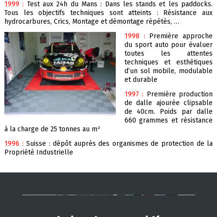
1999 :
Test
aux 24h du Mans : Dans les stands et les paddocks.
Tous les objectifs techniques sont atteints : Résistance aux
hydrocarbures, Crics, Montage et démontage répétés, …
1998 :
Premiè
re approche
du sport auto pour évaluer
toutes les attentes
techniques et esthétiques
d’un sol mobile, modulable
et durable
1997 :
Première production
de dalle ajourée clipsable
de 40cm. Poids par dalle
660 grammes et résistance
à la charge de 25 tonnes au m²
1996 :
Suisse : dépôt auprès des organismes de protection de la
Propriété Industrielle