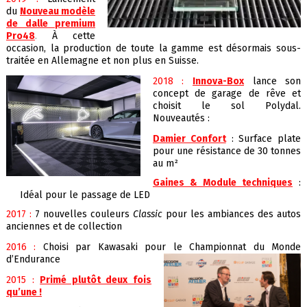
du
Nouveau modèle
de dalle premium
Pro48
.
À cette
occasion, la production de toute la gamme est désormais sous-
traitée en Allemagne et non plus en Suisse.
2018 :
Innova-Box
lance son
concept de garage de rêve et
choisit le sol Polydal.
Nouveautés :
Damier Confort
: Surface plate
pour une résistance de 30 tonnes
au m²
Gaines & Module techniques
:
Idéal pour le passage de LED
2017 :
7 nouvelles couleurs
Classic
pour les ambiances des autos
anciennes et de collection
2016 :
Choisi par Kawasaki pour le Championnat du Monde
d’Endurance
2015 :
Primé plutôt deux fois
qu’une !