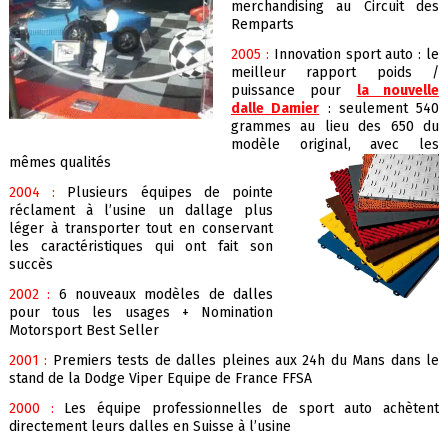
merchandising au Circuit des
Remparts
2005 :
Innovation sport auto : le
meilleur rapport poids /
puissance pour
la nouvelle
dalle Damier
: seulement 540
grammes au lieu des 650 du
modèle original, avec les
mêmes qualités
2004 :
Plusieurs équipes de pointe
réclament à l’usine un dallage plus
léger à transporter tout en conservant
les caractéristiques qui ont fait son
succès
2002 :
6 nouveaux modèles de dalles
pour tous les usages + Nomination
Motorsport Best Seller
2001 :
Premiers tests de dalles pleines aux 24h du Mans dans le
stand de la Dodge Viper Equipe de France FFSA
2000 :
Les éq
uipe professionnelles de sport auto achètent
directement leurs dalles en Suisse à l’usine