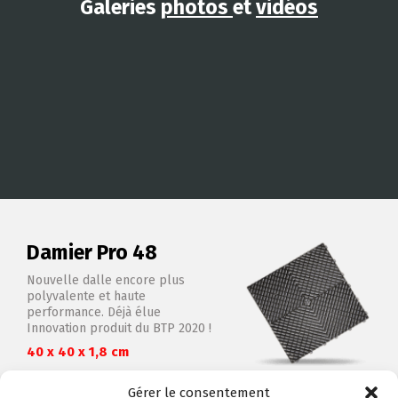
Galeries
photos
et
vidéos
Damier Pro 48
Nouvelle dalle encore plus
polyvalente et haute
performance. Déjà élue
Innovation produit du BTP 2020 !
40 x 40 x 1,8 cm
Gérer le consentement