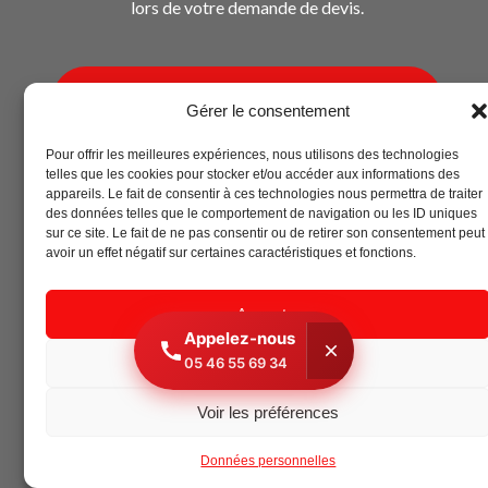
lors de votre demande de devis.
Faire ma demande de devis
Gérer le consentement
Pour offrir les meilleures expériences, nous utilisons des technologies
telles que les cookies pour stocker et/ou accéder aux informations des
appareils. Le fait de consentir à ces technologies nous permettra de traiter
des données telles que le comportement de navigation ou les ID uniques
sur ce site. Le fait de ne pas consentir ou de retirer son consentement peut
avoir un effet négatif sur certaines caractéristiques et fonctions.
Accepter
Appelez-nous
Refuser
05 46 55 69 34
Voir les préférences
Données personnelles